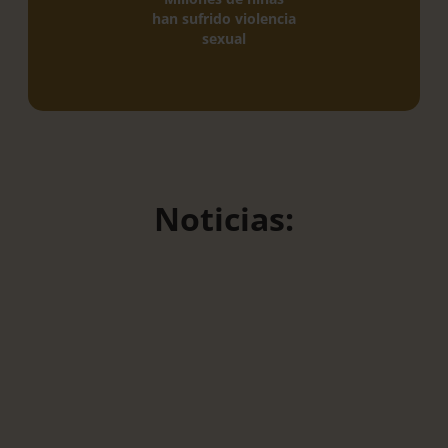
han sufrido violencia
sexual
Noticias: