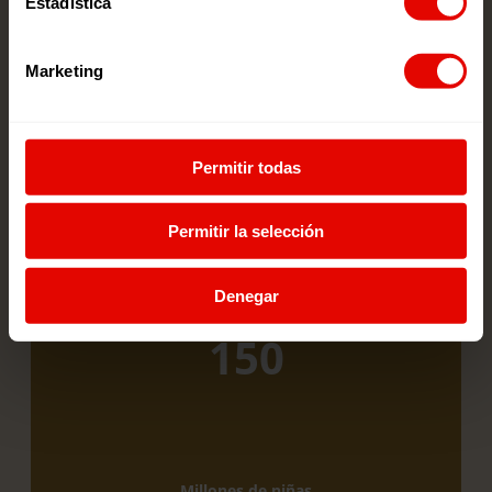
Estadística
Millones de niñas
Marketing
son forzadas a casarse, cada año,
antes de cumplir 18
Permitir todas
Permitir la selección
Denegar
150
Millones de niñas