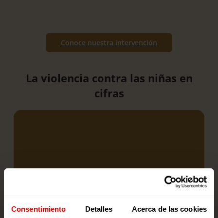
Conoce nuestra intervención
La violencia contra las niñas en
cifras
200
Consentimiento
Detalles
Acerca de las cookies